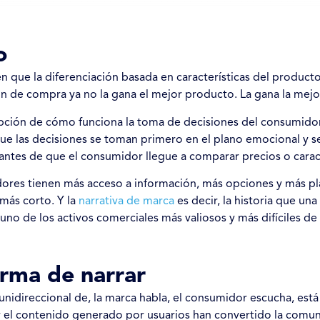
o
que la diferenciación basada en características del product
ión de compra ya no la gana el mejor producto. La gana la mejor
ción de cómo funciona la toma de decisiones del consumidor.
las decisiones se toman primero en el plano emocional y se 
tes de que el consumidor llegue a comparar precios o caracter
res tienen más acceso a información, más opciones y más plat
más corto. Y la
narrativa de marca
es decir, la historia que u
 uno de los activos comerciales más valiosos y más difíciles de 
rma de narrar
idireccional de, la marca habla, el consumidor escucha, está 
l y el contenido generado por usuarios han convertido la com