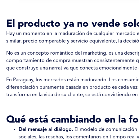
El producto ya no vende sol
Hay un momento en la maduración de cualquier mercado en 
similar, precio comparable y servicio equivalente, la decis
No es un concepto romántico del marketing, es una descrip
comportamiento de compra muestran consistentemente que 
que construye una narrativa que conecta emocionalmente an
En Paraguay, los mercados están madurando. Los consumido
diferenciación puramente basada en producto es cada vez 
transforma en la vida de su cliente, se está convirtiendo en
Qué está cambiando en la fo
Del mensaje al diálogo.
El modelo de comunicación un
sociales, las reseñas, los comentarios en tiempo rea