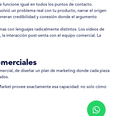
e funcione igual en todos los puntos de contacto.
olvió un problema real con tu producto, narrar el origen
 generan credibilidad y conexión donde el argumento
mas con lenguajes radicalmente distintos. Los videos de
a, la interacción post-venta con el equipo comercial. La
omerciales
comercial, de diseñar un plan de marketing donde cada pieza
ados.
o Market provee exactamente esa capacidad: no solo cómo