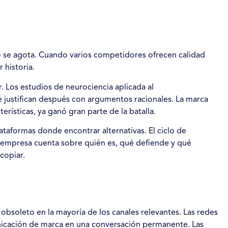
o se agota. Cuando varios competidores ofrecen calidad
 historia.
 Los estudios de neurociencia aplicada al
justifican después con argumentos racionales. La marca
ísticas, ya ganó gran parte de la batalla.
aformas donde encontrar alternativas. El ciclo de
na empresa cuenta sobre quién es, qué defiende y qué
copiar.
obsoleto en la mayoría de los canales relevantes. Las redes
unicación de marca en una conversación permanente. Las