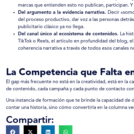
marcas que entienden esto no publican, participan. Y
Del argumento a la evidencia narrativa.
Decir «somo
del proceso productivo, dar voz a las personas detrá
publicitario clásico ya no llega.
Del canal único al ecosistema de contenidos.
La his
TikTok o Reels, el artículo en profundidad del blog, e
coherencia narrativa a través de todos esos canales 
La Competencia que Falta en
El gap más frecuente no está en la creatividad, está en la 
de contenido, cada campaña y cada punto de contacto const
Una instancia de formación que te brinde la capacidad de
contar una historia, sino cómo convertirla en la columna v
Compartir: