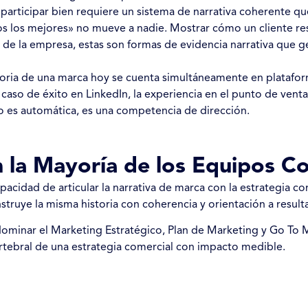
 participar bien requiere un sistema de narrativa coherente qu
s los mejores» no mueve a nadie. Mostrar cómo un cliente res
s de la empresa, estas son formas de evidencia narrativa que
toria de una marca hoy se cuenta simultáneamente en platafor
l caso de éxito en LinkedIn, la experiencia en el punto de vent
no es automática, es una competencia de dirección.
 la Mayoría de los Equipos C
capacidad de articular la narrativa de marca con la estrategia 
ruye la misma historia con coherencia y orientación a result
 dominar el Marketing Estratégico, Plan de Marketing y Go T
ertebral de una estrategia comercial con impacto medible.