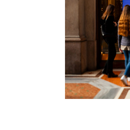
vantes