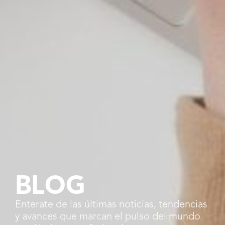
BLOG
Enterate de las últimas noticias, tendencias
y avances que marcan el pulso del mundo