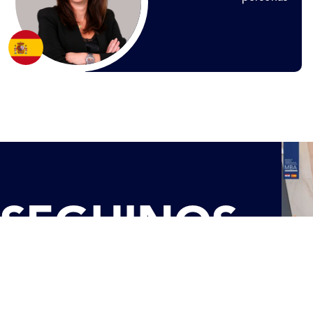
SEGUINOS
EN LAS REDES