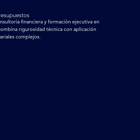
presupuestos
sultoría financiera y formación ejecutiva en
combina rigurosidad técnica con aplicación
ariales complejos.