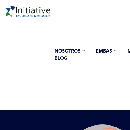
NOSOTROS
EMBAS
BLOG