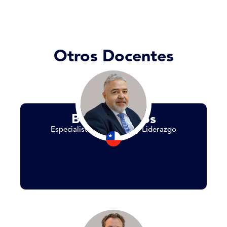
Otros Docentes
Benito Barros
Especialista en Finanzas y Liderazgo