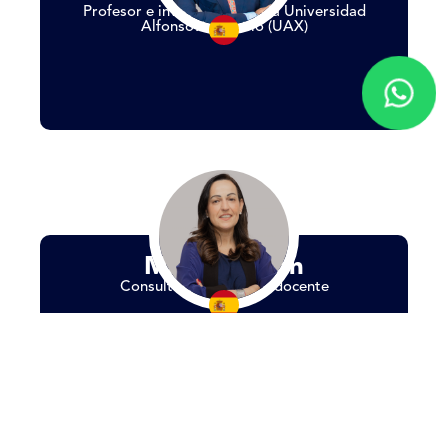
Profesor e investigador en la Universidad
Alfonso X el Sabio (UAX)
Maria Breton
Consultora, speaker y docente