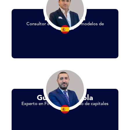
Bruno Pujol
Consultor en desarrollo de modelos de
negocios
Gumer Alberola
Experto en Finanzas y mercado de capitales