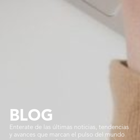
BLOG
Enterate de las últimas noticias, tendencias
y avances que marcan el pulso del mundo